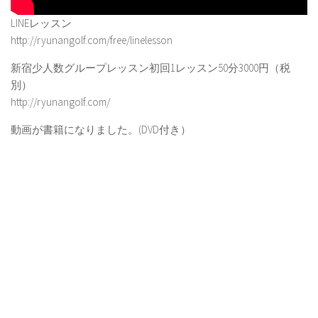
LINEレッスン
http://ryunangolf.com/free/linelesson
新宿少人数グループレッスン初回1レッスン50分3000円（税
別）
http://ryunangolf.com/
動画が書籍になりました。(DVD付き）