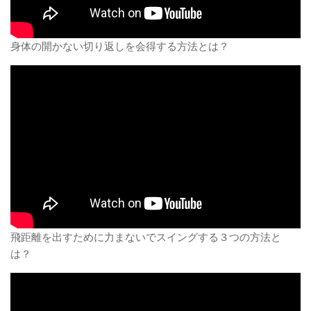
身体の開かない切り返しを会得する方法とは？
飛距離を出すために力まないでスイングする３つの方法と
は？