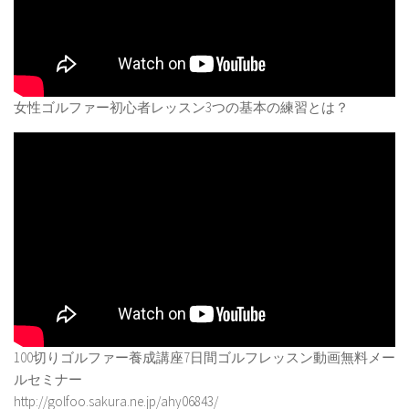
女性ゴルファー初心者レッスン3つの基本の練習とは？
100切りゴルファー養成講座7日間ゴルフレッスン動画無料メー
ルセミナー
http://golfoo.sakura.ne.jp/ahy06843/