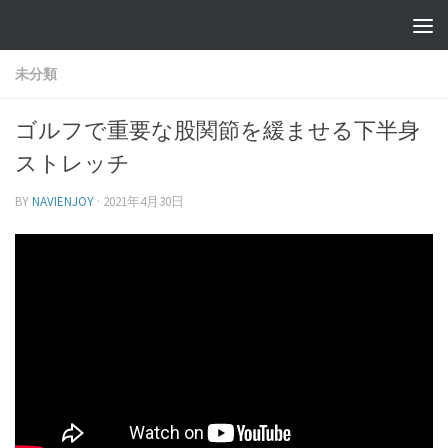
未分類
ゴルフで重要な股関節を緩ませる下半身
ストレッチ
BY
NAVIENJOY
·
2021年4月30日