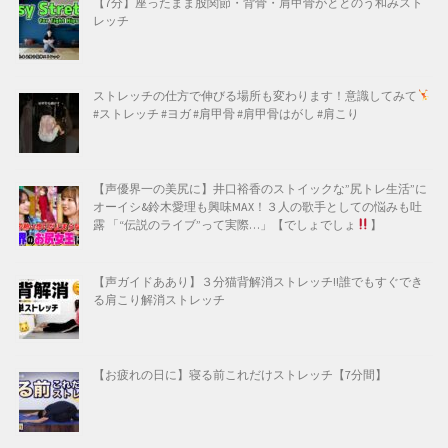
【7分】座ったまま股関節・背骨・肩甲骨がととのう和みスト
レッチ
ストレッチの仕方で伸びる場所も変わります！意識してみて
#ストレッチ #ヨガ #肩甲骨 #肩甲骨はがし #肩こり
【声優界一の美尻に】井口裕香のストイックな”尻トレ生活”に
オーイシ&鈴木愛理も興味MAX！３人の歌手としての悩みも吐
露 「“伝説のライブ”って実際…」【でしょでしょ
】
【声ガイドああり】３分猫背解消ストレッチ!!誰でもすぐでき
る肩こり解消ストレッチ
【お疲れの日に】寝る前これだけストレッチ【7分間】