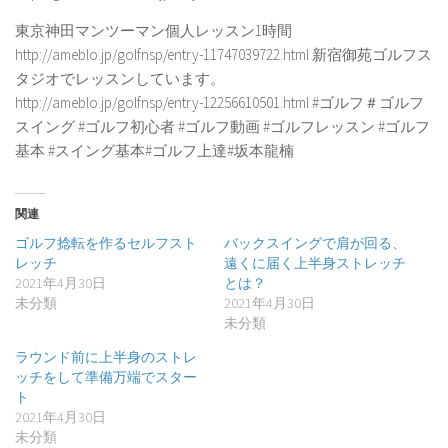
東京神田マンツーマン個人レッスン1時間
http://ameblo.jp/golfnsp/entry-11747039722.html 新宿御苑ゴルフス
タジオでレッスンしています。
http://ameblo.jp/golfnsp/entry-12256610501.html #ゴルフ＃ゴルフ
スイング #ゴルフ初心者 #ゴルフ動画 #ゴルフレッスン #ゴルフ
基本 #スイング基本#ゴルフ上達#坂本龍楠
関連
ゴルフ捻転を作るセルフスト
バックスイングで肩が回る、
レッチ
遠くに届く上半身ストレッチ
2021年4月30日
とは？
未分類
2021年4月30日
未分類
ラウンド前に上半身のストレ
ッチをして準備万端でスター
ト
2021年4月30日
未分類