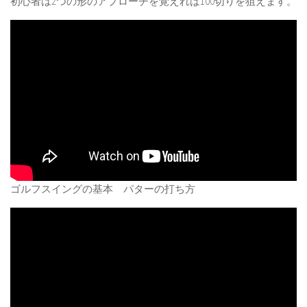
初心者は2つの形のアプローチを覚えれば100切りを狙えます。
ゴルフスイングの基本 パターの打ち方