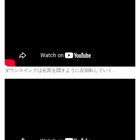
ダウンスイングは右尻を隠すように左回転していく。