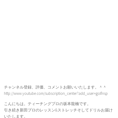
チャンネル登録、評価、コメントお願いいたします。＾＾
http://www.youtube.com/subscription_center?add_user=golfnsp
こんにちは。ティーチングプロの坂本龍楠です。
引き続き新田プロのレッスン&ストレッチそしてドリルお届け
いたします。