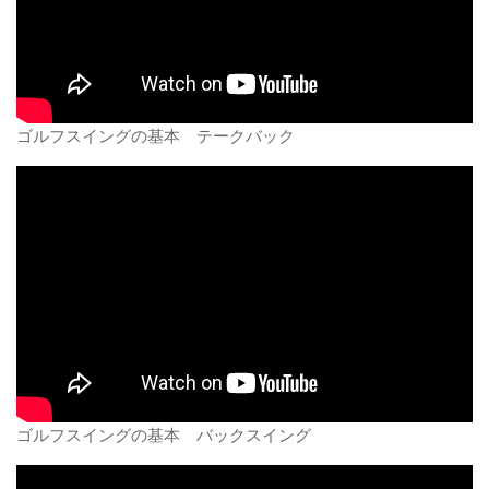
ゴルフスイングの基本 テークバック
ゴルフスイングの基本 バックスイング