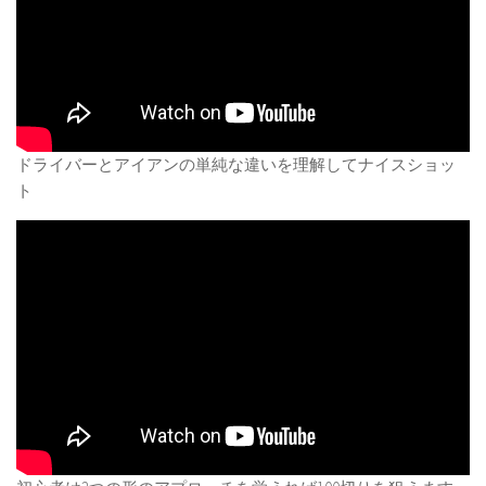
ドライバーとアイアンの単純な違いを理解してナイスショッ
ト