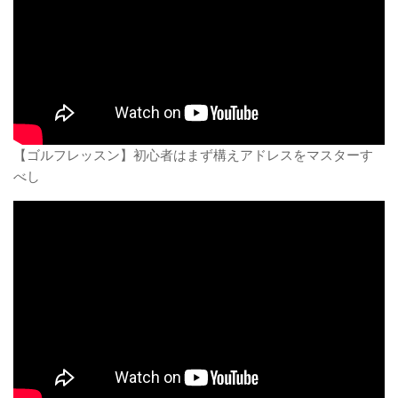
【ゴルフレッスン】初心者はまず構えアドレスをマスターす
べし