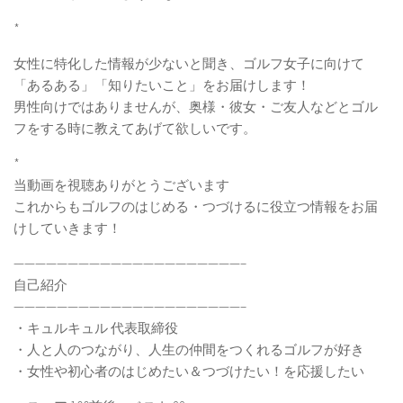
*
女性に特化した情報が少ないと聞き、ゴルフ女子に向けて
「あるある」「知りたいこと」をお届けします！
男性向けではありませんが、奥様・彼女・ご友人などとゴル
フをする時に教えてあげて欲しいです。
*
当動画を視聴ありがとうございます
これからもゴルフのはじめる・つづけるに役立つ情報をお届
けしていきます！
—————————————————————–
自己紹介
—————————————————————–
・キュルキュル 代表取締役
・人と人のつながり、人生の仲間をつくれるゴルフが好き
・女性や初心者のはじめたい＆つづけたい！を応援したい