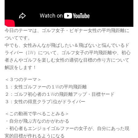
今日のテーマは、ゴルフ女子・ビギナー女性の平均飛距離に
ついてです。
中でも、女性みんなが飛ばしたい＆飛ばないと悩んでいるド
ライバー（1W）について、ゴルフ女子の平均飛距離や、初心
者さんやゴルフを楽しむ女性の適切な目標の作り方について
解説をします！
＜３つのテーマ＞
１：女性ゴルファーの１Wの平均飛距離
２：ゴルフ初心者の１Wの飛距離アップ・目標ヤード
３：女性の得意クラブ1位がドライバー
＜この動画で学べることみる＞
・自分が飛ぶ方なのかがわかる
・初心者もエンジョイゴルファーの女子が、自分にあった現
実的目標が作れるようになる