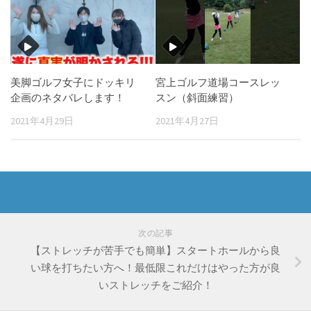
美脚ゴルフ女子にドッキリ
宮上ゴルフ道場コースレッ
企画のネタバレします！
スン（斜面練習）
2021年4月29日
2021年4月27日
次の記事
【ストレッチが苦手でも簡単】スタートホールから良
い球を打ちたい方へ！最低限これだけはやった方が良
いストレッチをご紹介！