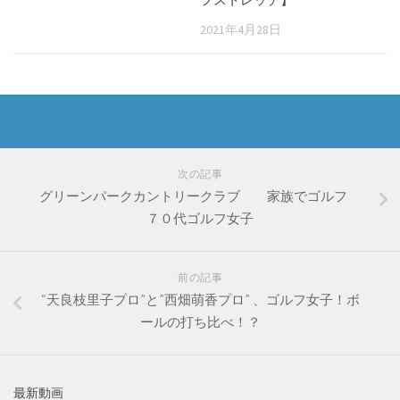
2021年4月28日
次の記事
グリーンパークカントリークラブ 家族でゴルフ
７０代ゴルフ女子
前の記事
“天良枝里子プロ”と”西畑萌香プロ” 、ゴルフ女子！ボ
ールの打ち比べ！？
最新動画