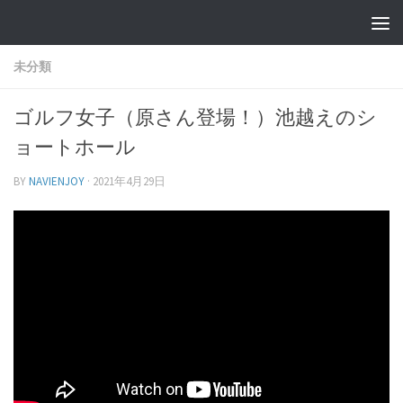
未分類
ゴルフ女子（原さん登場！）池越えのシ
ョートホール
BY
NAVIENJOY
·
2021年4月29日