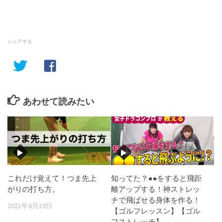
シェアする
あわせて読みたい
これだけ覚えて！つま先上
知ってた？●●をすると飛距
がりの打ち方。
離アップする！神ストレッ
チで飛ばせる身体を作る！
2021年4月19日
【ゴルフレッスン】【ゴル
フストレッチ】