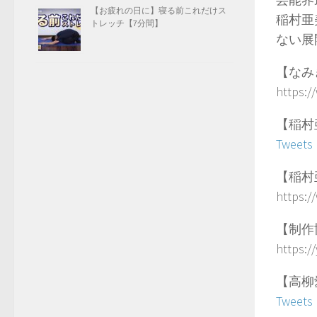
【お疲れの日に】寝る前これだけス
稲村亜
トレッチ【7分間】
ない展
【なみ
https:
【稲村亜
Tweets
【稲村亜
https:
【制作
https:
【高柳愛
Tweets