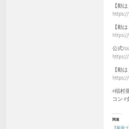
【動はじ
https:/
【動はじ
https:/
公式Y
https:
【動は
https:/
#稲村亜
コン 
関連
【最強ゴ