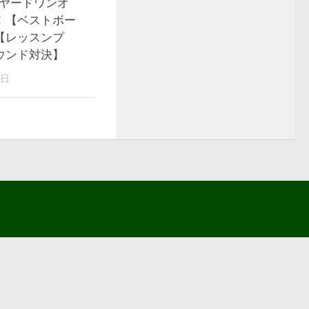
9ヤードワンオ
！【ベストボー
【レッスンプ
ウンド対決】
7日