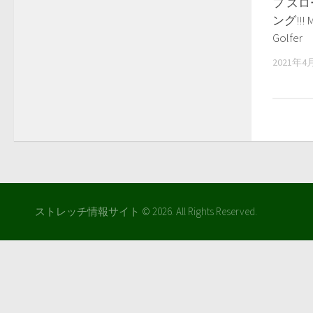
フ ス
ング!!! M
Golfer
2021年4
ストレッチ情報サイト © 2026. All Rights Reserved.