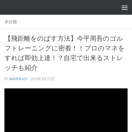
未分類
【飛距離をのばす方法】今平周吾のゴル
フトレーニングに密着！！プロのマネを
すれば即効上達！？自宅で出来るストレ
ッチも紹介
BY
NAVIENJOY
·
2021年4月27日