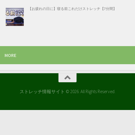
【お疲れの日に】寝る前これだけストレッチ【7分間】
MORE
ストレッチ情報サイト © 2026. All Rights Reserved.