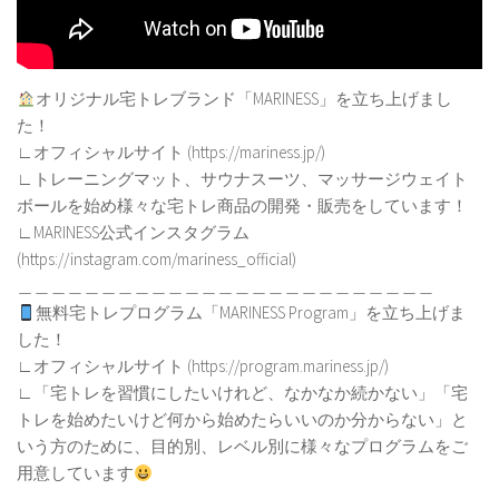
オリジナル宅トレブランド「MARINESS」を立ち上げまし
た！
∟オフィシャルサイト (https://mariness.jp/)
∟トレーニングマット、サウナスーツ、マッサージウェイト
ボールを始め様々な宅トレ商品の開発・販売をしています！
∟MARINESS公式インスタグラム
(https://instagram.com/mariness_official)
＿＿＿＿＿＿＿＿＿＿＿＿＿＿＿＿＿＿＿＿＿＿＿＿＿
無料宅トレプログラム「MARINESS Program」を立ち上げま
した！
∟オフィシャルサイト (https://program.mariness.jp/)
∟「宅トレを習慣にしたいけれど、なかなか続かない」「宅
トレを始めたいけど何から始めたらいいのか分からない」と
いう方のために、目的別、レベル別に様々なプログラムをご
用意しています