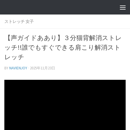
ストレッチ 女子
【声ガイドああり】３分猫背解消ストレ
ッチ!!誰でもすぐできる肩こり解消スト
レッチ
BY
NAVIENJOY
·
2025年11月23日