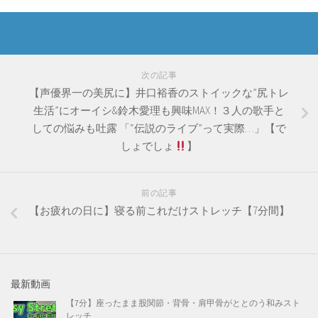
次の記事
【声優界一の美尻に】井口裕香のストイックな”尻トレ
生活”にオーイシ&鈴木愛理も興味MAX！３人の歌手と
しての悩みも吐露 「“伝説のライブ”って実際…」【で
しょでしょ
】
前の記事
【お疲れの日に】寝る前これだけストレッチ【7分間】
最新動画
【7分】座ったまま股関節・背骨・肩甲骨がととのう和みスト
レッチ