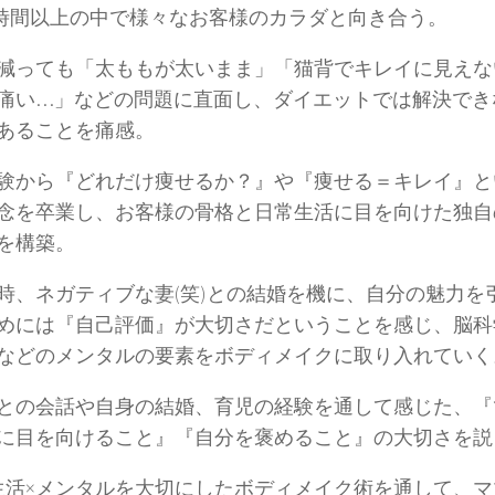
000時間以上の中で様々なお客様のカラダと向き合う。
減っても「太ももが太いまま」「猫背でキレイに見えな
痛い…」などの問題に直面し、ダイエットでは解決でき
あることを痛感。
験から『どれだけ痩せるか？』や『痩せる＝キレイ』と
念を卒業し、お客様の骨格と日常生活に目を向けた独自
を構築。
の時、ネガティブな妻(笑)との結婚を機に、自分の魅力を
めには『自己評価』が大切さだということを感じ、脳科
などのメンタルの要素をボディメイクに取り入れていく
との会話や自身の結婚、育児の経験を通して感じた、『
に目を向けること』『自分を褒めること』の大切さを説
生活×メンタルを大切にしたボディメイク術を通して、マ