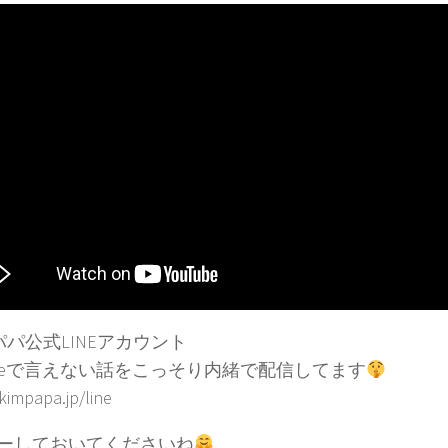
パパ公式LINEアカウント
Tubeで言えない話をこっそり内緒で配信してます
/kimpapa.jp/line
ーしておいてくださいね