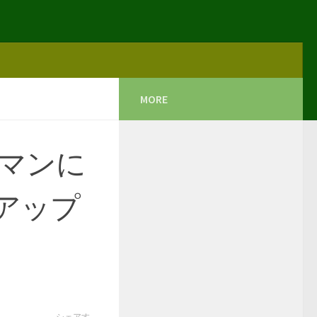
MORE
マンに
アップ
シェアす