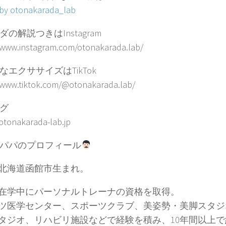
 by otonakarada_lab
ダの解説つきはInstagram
/www.instagram.com/otonakarada.lab/
なエクササイズはTikTok
/www.tiktok.com/@otonakarada.lab/
グ
/otonakarada-lab.jp
パパのプロフィール
6年北海道函館市生まれ。
で在学中にパーソナルトレーナの資格を取得。
ツ医学センター、スポーツクラブ、美姿勢・美脚スタジ
タジオ、リハビリ施設などで経験を積み、10年間以上で