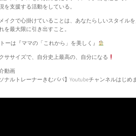
現を支援する活動をしている。
メイクで心掛けていることは、あなたらしいスタイルを
れを最大限に引き出すこと。
トーは『ママの「これから」を美しく』
クササイズで、自分史上最高の、自分になる
介動画
ソナルトレーナーきむパパ】Youtubeチャンネルはじめ