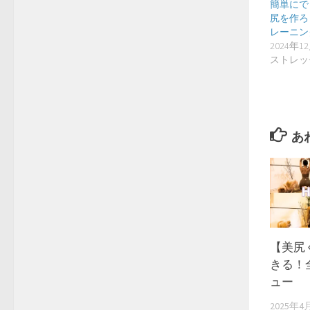
簡単にで
尻を作ろ
レーニング】
2024年1
ストレッ
あ
【美尻
きる！
ュー
2025年4