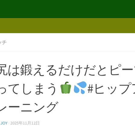
ッチ
尻は鍛えるだけだとピー
ってしまう
#ヒップ
レーニング
NJOY
·
2025年11月12日