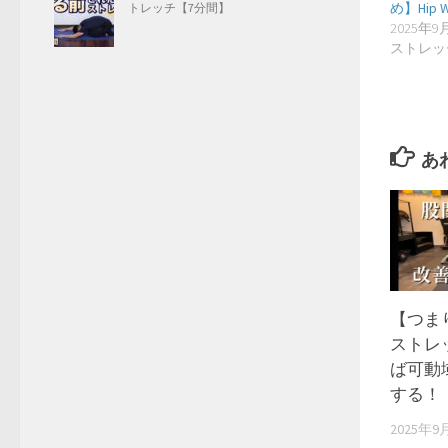
め】Hip W
トレッチ【7分間】
2025年9
ストレッ
あ
【つま
ストレ
ば可動
する！
2025年9