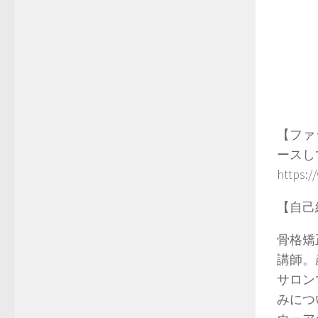
【ファ
ースし
https:/
【自己
骨格矯正
講師。
サロンで
みにつ