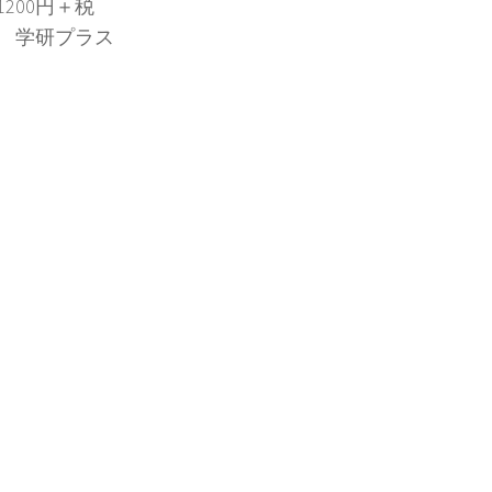
200円＋税
 学研プラス