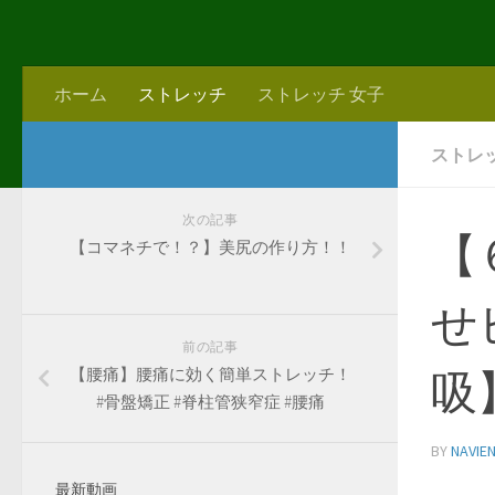
ホーム
ストレッチ
ストレッチ 女子
ストレ
次の記事
【
【コマネチで！？】美尻の作り方！！
せ
前の記事
【腰痛】腰痛に効く簡単ストレッチ！
吸
#骨盤矯正 #脊柱管狭窄症 #腰痛
BY
NAVIE
最新動画