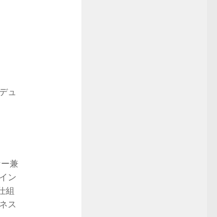
デュ
ナー兼
ライン
の仕組
ネス