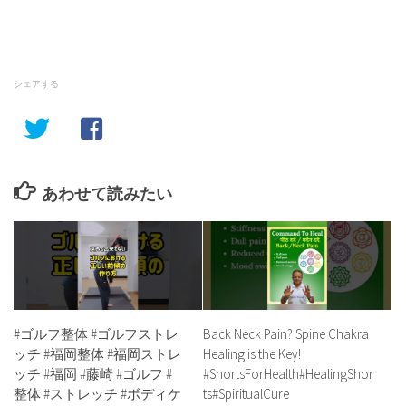
シェアする
あわせて読みたい
#ゴルフ整体 #ゴルフストレ
Back Neck Pain? Spine Chakra
ッチ #福岡整体 #福岡ストレ
Healing is the Key!
ッチ #福岡 #藤崎 #ゴルフ #
#ShortsForHealth#HealingShor
整体 #ストレッチ #ボディケ
ts#SpiritualCure