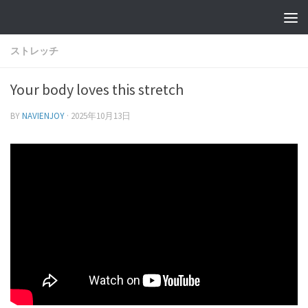
ストレッチ
Your body loves this stretch
BY
NAVIENJOY
·
2025年10月13日