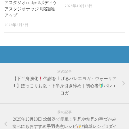
アスタジオnudge #ボディケ
2025年10月18日
アスタジオナッジ #飛距離
アップ
2025年3月5日
次の記事
【下半身強化
代謝を上げるバレエヨガ・ウォーリア
１】ぽっこりお腹・下半身引き締め｜初心者
バレエ
ヨガ
前の記事
2025年10月10日 炊飯器で簡単！乳児や幼児の手づかみ
食べにもおすすめ手羽先煮レシピ
#簡単レシピ #ダイ