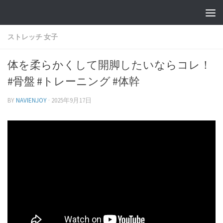
ストレッチ 女子
体を柔らかくして開脚したいならコレ！
#骨盤 #トレーニング #体幹
BY
NAVIENJOY
·
2025年9月17日