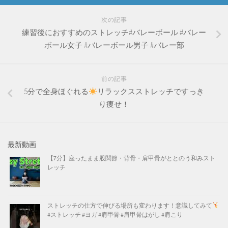
次の記事
練習後におすすめのストレッチ#バレーボール #バレー
ボール女子 #バレーボール男子 #バレー部
前の記事
5分で全身ほぐれる
リラックスストレッチですっき
り痩せ！
最新動画
【7分】座ったまま股関節・背骨・肩甲骨がととのう和みスト
レッチ
ストレッチの仕方で伸びる場所も変わります！意識してみて
#ストレッチ #ヨガ #肩甲骨 #肩甲骨はがし #肩こり