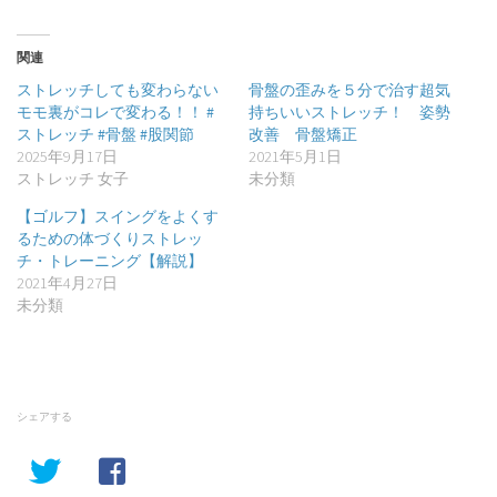
関連
ストレッチしても変わらない
骨盤の歪みを５分で治す超気
モモ裏がコレで変わる！！ #
持ちいいストレッチ！ 姿勢
ストレッチ #骨盤 #股関節
改善 骨盤矯正
2025年9月17日
2021年5月1日
ストレッチ 女子
未分類
【ゴルフ】スイングをよくす
るための体づくりストレッ
チ・トレーニング【解説】
2021年4月27日
未分類
シェアする