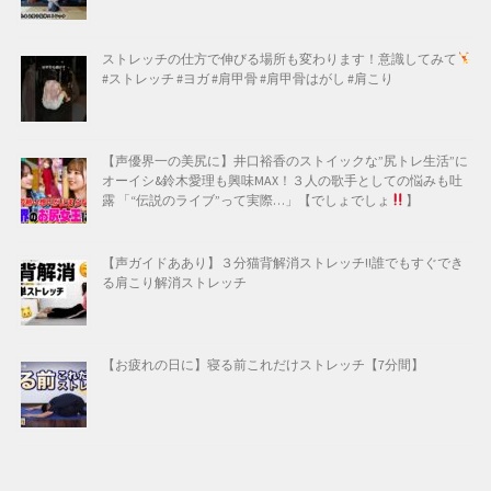
ストレッチの仕方で伸びる場所も変わります！意識してみて
#ストレッチ #ヨガ #肩甲骨 #肩甲骨はがし #肩こり
【声優界一の美尻に】井口裕香のストイックな”尻トレ生活”に
オーイシ&鈴木愛理も興味MAX！３人の歌手としての悩みも吐
露 「“伝説のライブ”って実際…」【でしょでしょ
】
【声ガイドああり】３分猫背解消ストレッチ!!誰でもすぐでき
る肩こり解消ストレッチ
【お疲れの日に】寝る前これだけストレッチ【7分間】