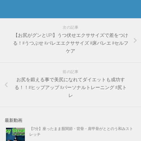
次の記事
【お尻がグンとUP!】うつ伏せエクササイズで差をつけ
る！#うつぶせ #バレエエクササイズ #床バレエ #セルフ
ケア
前の記事
お尻を鍛える事で美尻になれてダイエットも成功す
る！！#ヒップアップ #パーソナルトレーニング #尻ト
レ
最新動画
【7分】座ったまま股関節・背骨・肩甲骨がととのう和みスト
レッチ