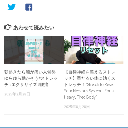
あわせて読みたい
朝起きたら腰が痛い人骨盤
【自律神経を整えるストレ
ゆらゆら動かそう#ストレッ
ッチ】重だるい体に効くス
チ #エクササイズ #腰痛
トレッチ！”Stretch to Reset
Your Nervous System – For a
2025年2月28日
Heavy, Tired Body”
2025年8月28日