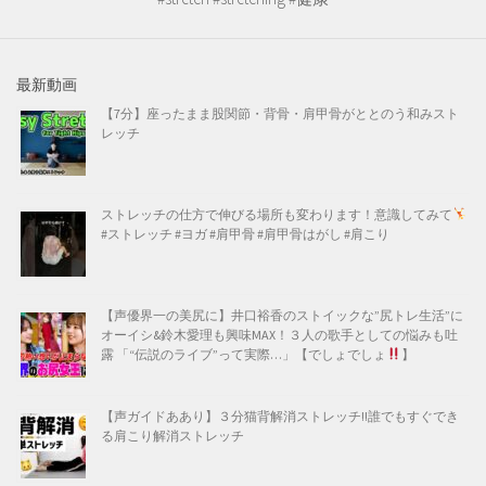
最新動画
【7分】座ったまま股関節・背骨・肩甲骨がととのう和みスト
レッチ
ストレッチの仕方で伸びる場所も変わります！意識してみて
#ストレッチ #ヨガ #肩甲骨 #肩甲骨はがし #肩こり
【声優界一の美尻に】井口裕香のストイックな”尻トレ生活”に
オーイシ&鈴木愛理も興味MAX！３人の歌手としての悩みも吐
露 「“伝説のライブ”って実際…」【でしょでしょ
】
【声ガイドああり】３分猫背解消ストレッチ!!誰でもすぐでき
る肩こり解消ストレッチ