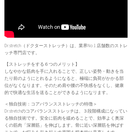
Dr.stretch（ドクターストレッチ）は、業界No.1 店舗数のストレ
ッチ専門店です。
【ストレッチをする６つのメリット】
しなやかな筋肉を手に入れることで、正しい姿勢・動きを当
たり前のようにとれるようになると、極端に負荷がかかる部
位がなくなります。そのため肩や腰の不快感をなくし、健康
的で快適な生活を送ることができるようになリます。
＜独自技術：コアバランスストレッチの特徴＞
Dr.stretchのコアバランスストレッチは、３段階構成になってい
る独自技術です。安全に筋肉を緩めることで、効率よく奥深
くの筋肉「深層筋」を伸ばします。骨に近い深層筋を伸ばす