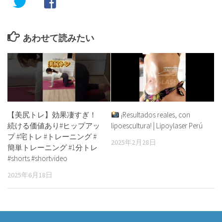
あわせて読みたい
【美尻トレ】効果凄すぎ！
¡Resultados reales, con
続ける価値あり#ヒップアッ
lipoescultura! | Lipoylaser Perú
プ #宅トレ #トレーニング #
2025年2月28日
簡単トレーニング #1分トレ
#shorts #shortvideo
2025年6月18日