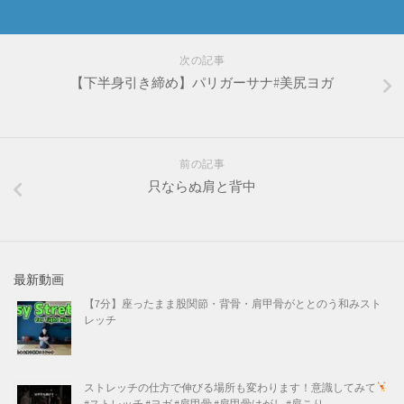
次の記事
【下半身引き締め】パリガーサナ#美尻ヨガ
前の記事
只ならぬ肩と背中
最新動画
【7分】座ったまま股関節・背骨・肩甲骨がととのう和みスト
レッチ
ストレッチの仕方で伸びる場所も変わります！意識してみて
#ストレッチ #ヨガ #肩甲骨 #肩甲骨はがし #肩こり