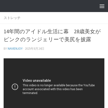
ストレッチ
14年間のアイドル生活に幕 28歳美女が
ピンクのランジェリーで美尻を披露
BY
NAVIENJOY
·
2025年8月24日