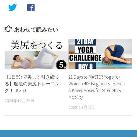
あわせて読みたい
【1日5分で美しく引き締ま
21 Days to MASTER Yoga for
る】魔法の美尻トレーニン
Women 40+ Beginners | Hands
グ！ ＃350
& Knees Poses for Strength &
Mobility
2024年12月29日
2025年3月1日