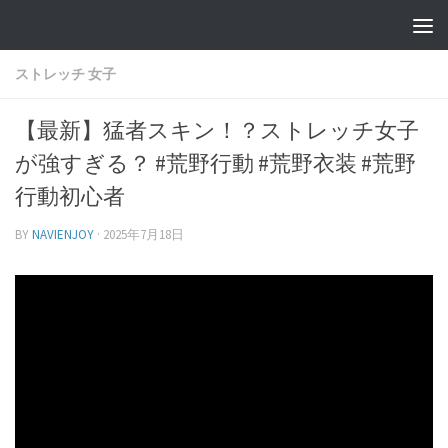
ストレッチ 女子
【最新】猛者スキン！？ストレッチ女子
が強すぎる？ #荒野行動 #荒野衣装 #荒野
行動初心者
BY
NAVIENJOY
·
2025年7月18日