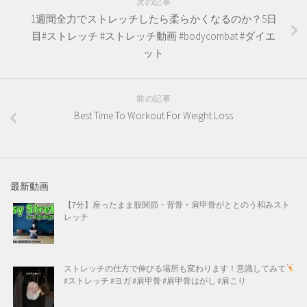
次の記事
1週間全力でストレッチしたら柔らかくなるのか？5日
目#ストレッチ #ストレッチ動画 #bodycombat #ダイエ
ット
前の記事
Best Time To Workout For Weight Loss
最新動画
【7分】座ったまま股関節・背骨・肩甲骨がととのう和みスト
レッチ
ストレッチの仕方で伸びる場所も変わります！意識してみて
#ストレッチ #ヨガ #肩甲骨 #肩甲骨はがし #肩こり