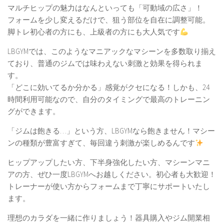
マルチヒップの魅力はなんといっても「可動域の広さ」！
フォームを少し変えるだけで、狙う部位を自在に調整可能。
脚トレ初心者の方にも、上級者の方にも大人気です
LBGYMでは、このようなマニアックなマシーンを多数取り揃え
ており、普通のジムでは味わえない刺激と効果を得られま
す。
「どこに効いてるか分かる」感覚がクセになる！しかも、24
時間利用可能なので、自分のタイミングで最高のトレーニン
グができます。
「ジムは飽きる…」という方、LBGYMなら飽きません！マシー
ンの種類が豊富すぎて、毎回違う刺激が楽しめるんです
ヒップアップしたい方、下半身強化したい方、マシーンマニ
アの方、ぜひ一度LBGYMへお越しください。初心者も大歓迎！
トレーナーが使い方からフォームまで丁寧にサポートいたし
ます。
理想のカラダを一緒に作りましょう！器具購入やジム開業相