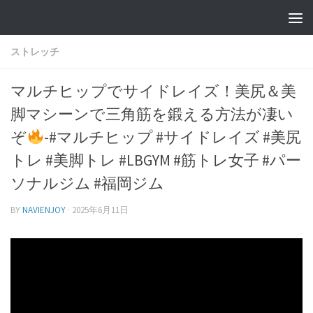
ストレッチ
マルチヒップでサイドレイズ！美尻＆美
脚マシーンで三角筋を鍛える方法が凄い
ぞ
-#マルチヒップ #サイドレイズ #美尻
トレ #美脚トレ #LBGYM #筋トレ女子 #パー
ソナルジム #福岡ジム
BY
NAVIENJOY
·
2025年6月11日