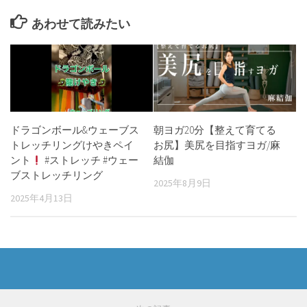
あわせて読みたい
ドラゴンボール&ウェーブス
朝ヨガ20分【整えて育てる
トレッチリングけやきペイ
お尻】美尻を目指すヨガ/麻
ント
#ストレッチ #ウェー
結伽
ブストレッチリング
2025年8月9日
2025年4月13日