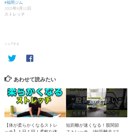
#福岡ジム
2025年6月11日
ストレッチ
シェアする
あわせて読みたい
【体が柔らかくなるストレ
短距離が速くなる！股関節
ッチ】１日１回！柔軟な体
ストレッチ #短距離走 #ス