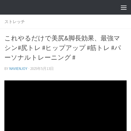
ストレッチ
これやるだけで美尻&脚長効果、最強マ
シン#尻トレ #ヒップアップ #筋トレ #パ
ーソナルトレーニング #
BY
NAVIENJOY
·
2025年5月13日