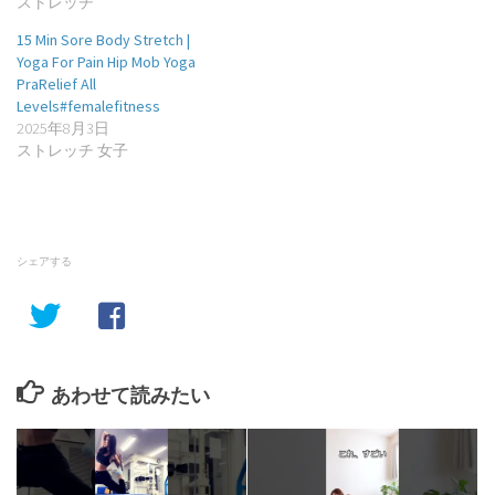
ストレッチ
15 Min Sore Body Stretch |
Yoga For Pain Hip Mob Yoga
PraRelief All
Levels#femalefitness
2025年8月3日
ストレッチ 女子
シェアする
あわせて読みたい