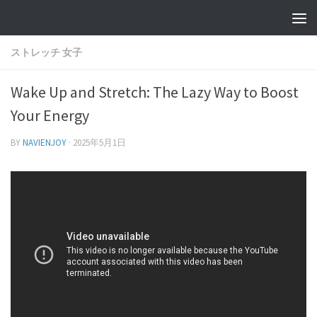
ストレッチ 女子
Wake Up and Stretch: The Lazy Way to Boost
Your Energy
BY
NAVIENJOY
·
2025年5月1日