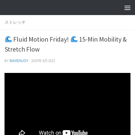
ストレッチ
Fluid Motion Friday!
15-Min Mobility &
Stretch Flow
BY
NAVIENJOY
·
2025年4月26日