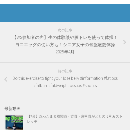
次の記事
【WS参加者の声】生の体験談や膣トレを使って体操！
ヨニエッグの使い方も！シニア女子の骨盤底筋体操
2025年4月
前の記事
Do this exercise to tight your lose belly #information #fatloss
#fatburn#fat#weightlosstips #shouts
最新動画
【7分】座ったまま股関節・背骨・肩甲骨がととのう和みスト
レッチ