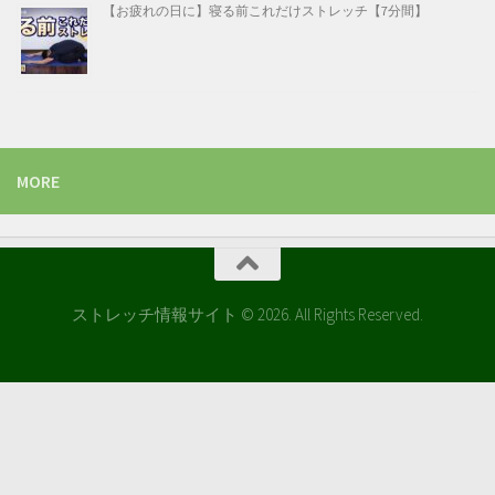
【お疲れの日に】寝る前これだけストレッチ【7分間】
MORE
ストレッチ情報サイト © 2026. All Rights Reserved.