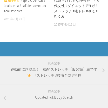
#ejercicioencasa
代謝だけじゃなかった #40
#calistenia #calisteniaencasa
代女性 #ダイエット #ヨガ #
#calisthenics
ストレッチ #宅トレ #冷え #
むくみ
2025年3月28日
2025年4月11日
次の記事
運動前に超簡単！ 動的ストレッチ【股関節】編です
#ストレッチ #腰痛予防 #開脚
前の記事
Updated Full Body Stretch