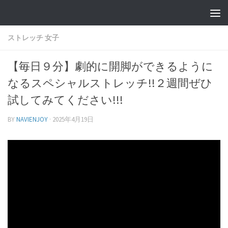
ストレッチ 女子
【毎日９分】劇的に開脚ができるように
なるスペシャルストレッチ!!２週間ぜひ
試してみてください!!!
BY
NAVIENJOY
·
2025年4月19日