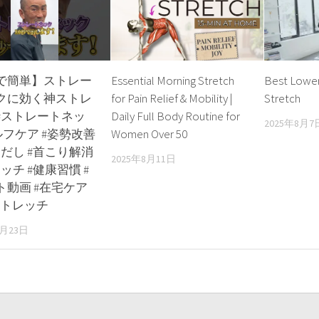
で簡単】ストレー
Essential Morning Stretch
Best Lower
クに効く神ストレ
for Pain Relief & Mobility |
Stretch
#ストレートネッ
Daily Full Body Routine for
2025年8月7
ルフケア #姿勢改善
Women Over 50
ただし #首こり解消
2025年8月11日
ッチ #健康習慣 #
ト動画 #在宅ケア
ストレッチ
0月23日