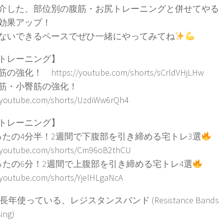
介した、部位別の腹筋・お尻トレーニングと併せてやる
効果アップ！
ないできるペースでぜひ一緒にやってみてね
トレーニング】
強化！ https://youtube.com/shorts/sCrldVHjLHw
臀筋・小臀筋の強化！
//youtube.com/shorts/UzdiWw6rQh4
トレーニング】
ったの4分半！2週間で下腹部を引き締める宅トレ3選
//youtube.com/shorts/Cm96oB2thCU
ったの6分！2週間で上腹部を引き締める宅トレ4選
/youtube.com/shorts/YjelHLgaNcA
年使っている、レジスタンスバンド (Resistance Bands I
ing)