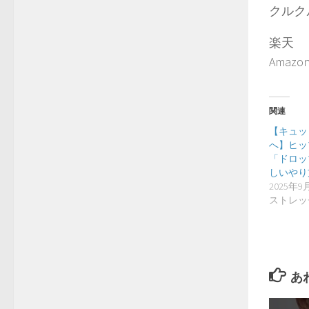
クルク
楽天
Amazo
関連
【キュッ
へ】ヒッ
「ドロッ
しいやり方
2025年9
ストレッ
あ