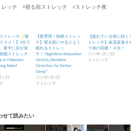
トレッチ #寝る前ストレッチ #ストレッチ夜
ストレッチ
寝
【夜専用！快眠ストレッ
【疲れている体に効く
ススメ！】3分で
チ】寝る前にやるとよく
トレッチ】血流促進さ
。夜中に目が覚
眠れるストレッ
て体の回復！４分！
快眠ストレッチ
チ！“Nighttime Relaxation
2025年3月10日
p in 3 Minutes:
Stretch | Bedtime
ストレッチ
ing Relief
Stretches for Better
Sleep”
月22日
2025年9月3日
チ
ストレッチ
わせて読みたい