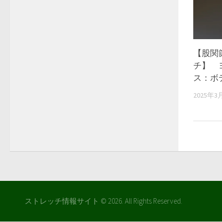
【股関
チ】 
ス：ボデ
2025年3
ストレッチ情報サイト © 2026. All Rights Reserved.