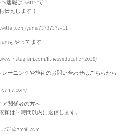
tv速報はTwitterで！
お伝えします！
/twitter.com/yama737373?s=11
tagramもやってます
/www.instagram.com/fitnesseducation2018/
トレーニングや施術のお問い合わせはこちらから
tr-yama.com/
ィア関係者の方へ
依頼は24時間以内に返信します。
ue73@gmail.com