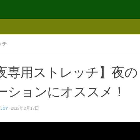
ッチ
夜専用ストレッチ】夜の
ーションにオススメ！
NJOY
·
2025年3月17日