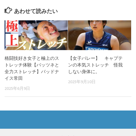
あわせて読みたい
格闘技好き女子と極上のス
【女子バレー】 キャプテ
トレッチ体験【バッツネと
ンの本気ストレッチ 怪我
全力ストレッチ】バッドナ
しない身体に。
イス常田
2025年9月10日
2025年6月9日