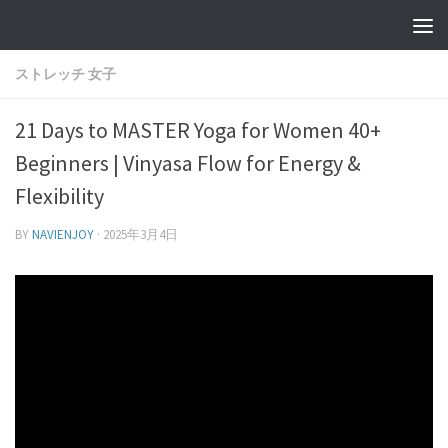
ストレッチ 女子
21 Days to MASTER Yoga for Women 40+
Beginners | Vinyasa Flow for Energy &
Flexibility
BY
NAVIENJOY
·
2025年3月4日