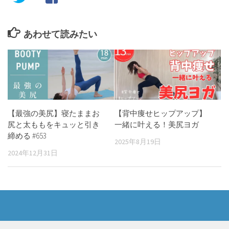
あわせて読みたい
【最強の美尻】寝たままお
【背中痩せヒップアップ】
尻と太ももをキュッと引き
一緒に叶える！美尻ヨガ
締める #653
2025年8月19日
2024年12月31日