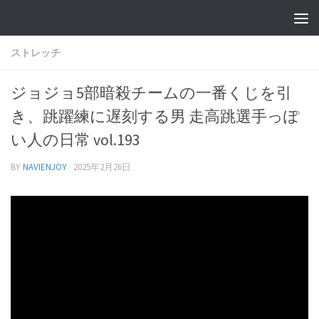
ストレッチ
ジョジョ5部暗殺チームの一番くじを引
き、跳躍練に遅刻する男 走高跳選手っぽ
い人の日常 vol.193
BY
NAVIENJOY
·
2025年2月26日