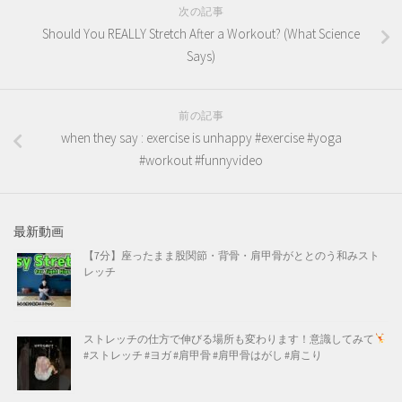
次の記事
Should You REALLY Stretch After a Workout? (What Science
Says)
前の記事
when they say : exercise is unhappy #exercise #yoga
#workout #funnyvideo
最新動画
【7分】座ったまま股関節・背骨・肩甲骨がととのう和みスト
レッチ
ストレッチの仕方で伸びる場所も変わります！意識してみて
#ストレッチ #ヨガ #肩甲骨 #肩甲骨はがし #肩こり