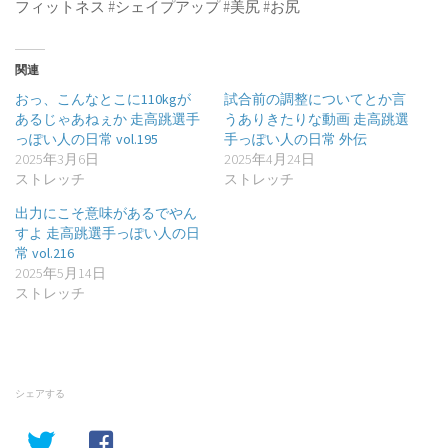
フィットネス #シェイプアップ #美尻 #お尻
関連
おっ、こんなとこに110kgが
試合前の調整についてとか言
あるじゃあねぇか 走高跳選手
うありきたりな動画 走高跳選
っぽい人の日常 vol.195
手っぽい人の日常 外伝
2025年3月6日
2025年4月24日
ストレッチ
ストレッチ
出力にこそ意味があるでやん
すよ 走高跳選手っぽい人の日
常 vol.216
2025年5月14日
ストレッチ
シェアする