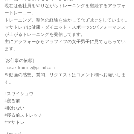
現在は会社員をやりながらトレーニングを継続するアラフォ
ートレーニー。
トレーニング、整体の経験を生かしてYouTuberをしています。
マサトレでは健康・ダイエット・スポーツのパフォーマンス
が上がるトレーニングを発信してます。
主にアラフォーからアラフィフの女子男子に見てもらってい
ます。
[お仕事の依頼]
masaki.training@gmail.com
※動画の感想、質問、リクエストはコメント欄へお願いしま
す。
#スワイショウ
#寝る前
#眠れない
#寝る前ストレッチ
#マサトレ
［music］