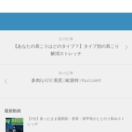
次の記事
【あなたの肩こりはどのタイプ？】タイプ別の肩こり
解消ストレッチ
前の記事
多肉Ep4292 美尻 ( 歐派特 ) #succulent
最新動画
【7分】座ったまま股関節・背骨・肩甲骨がととのう和みスト
レッチ