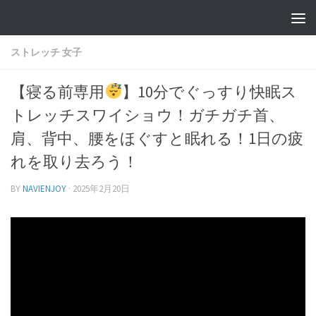
ストレッチ 女子
【寝る前専用
】10分でぐっすり快眠ス
トレッチスワイショウ！ガチガチ首、
肩、背中、腰をほぐすと眠れる！1日の疲
れを取り去ろう！
BY
NAVIENJOY
·
2025年2月20日