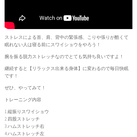
ストレスによる首、肩、背中の緊張感、こりや張りが酷くて
眠れない人は寝る前にスワイショウをやろう！
腕を振る脱力ストレッチなのでとても気持ち良いですよ！
継続すると【リラックス出来る身体】に変わるので毎日快眠
です！
ぜひ、やってみて！
トレーニング内容
1.縦振りスワイショウ
2.四股ストレッチ
3.ハムストレッチ右
4.ハムストレッチ左