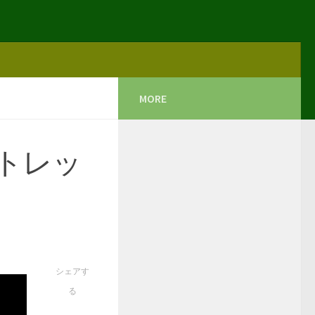
MORE
トレッ
シェアす
る