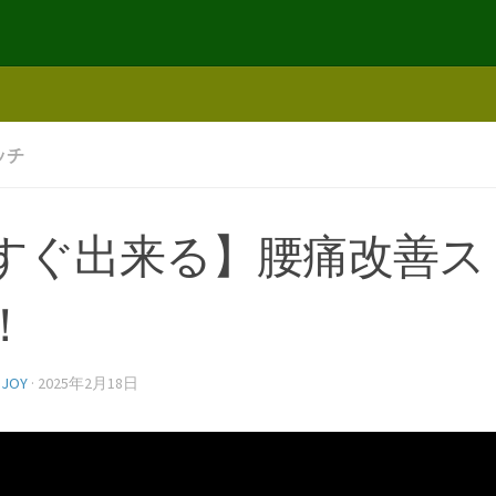
ッチ
すぐ出来る】腰痛改善ス
！
NJOY
·
2025年2月18日