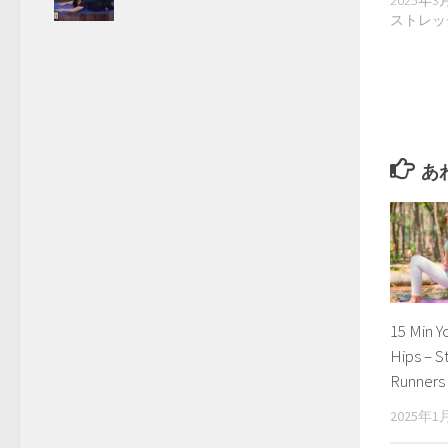
2025年3
ストレッ
あ
15 Min Y
Hips – S
Runners
2025年1