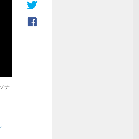
ーソナ
ッ