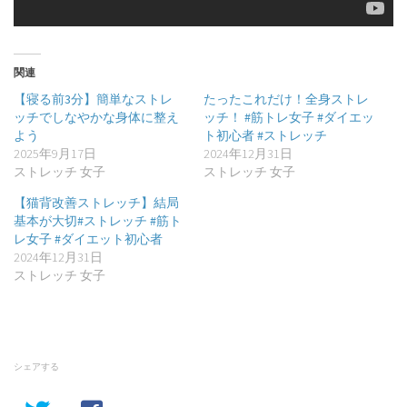
関連
【寝る前3分】簡単なストレ
たったこれだけ！全身ストレ
ッチでしなやかな身体に整え
ッチ！ #筋トレ女子 #ダイエッ
よう
ト初心者 #ストレッチ
2025年9月17日
2024年12月31日
ストレッチ 女子
ストレッチ 女子
【猫背改善ストレッチ】結局
基本が大切#ストレッチ #筋ト
レ女子 #ダイエット初心者
2024年12月31日
ストレッチ 女子
シェアする