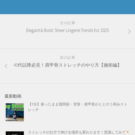
次の記事
Elegant & Bold: Sheer Lingerie Trends for 2025
前の記事
40代以降必見！肩甲骨ストレッチのやり方【施術編】
最新動画
【7分】座ったまま股関節・背骨・肩甲骨がととのう和みスト
レッチ
ストレッチの仕方で伸びる場所も変わります！意識してみて