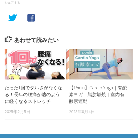
シェアする
あわせて読みたい
たった1回でダルさがなくな
【15min】Cardio Yoga｜有酸
る！長年の腰痛が嘘のよう
素ヨガ｜脂肪燃焼｜室内有
に軽くなるストレッチ
酸素運動
2025年2月5日
2025年8月4日