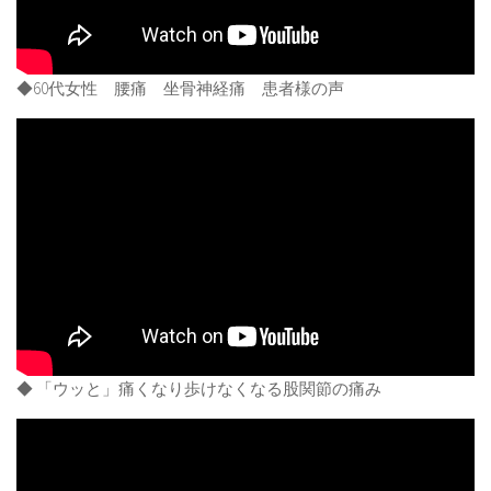
◆60代女性 腰痛 坐骨神経痛 患者様の声
◆ 「ウッと」痛くなり歩けなくなる股関節の痛み