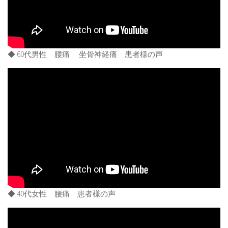
◆ 60代男性 腰痛 坐骨神経痛 患者様の声
◆ 40代女性 腰痛 患者様の声