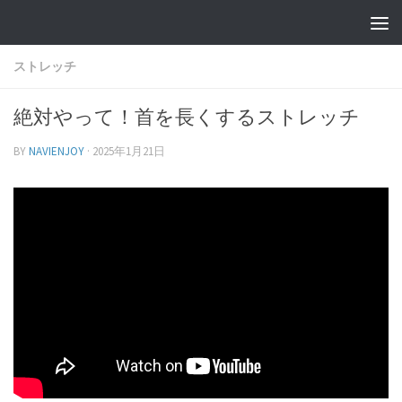
ストレッチ
絶対やって！首を長くするストレッチ
BY
NAVIENJOY
·
2025年1月21日