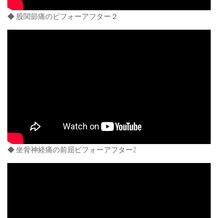
◆ 股関節痛のビフォーアフター２
◆ 坐骨神経痛の前屈ビフォーアフター2