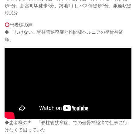
歩5分、新富町駅徒歩8分、築地3丁目バス停徒歩2分、銀座駅徒
歩10分
患者様の声
◆ 「歩けない…脊柱管狭窄症と椎間板ヘルニアの坐骨神経
痛」
◆患者様の声 「脊柱管狭窄症」での坐骨神経痛で仕事に行
けなくて困っていた