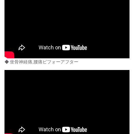
◆ 坐骨神経痛,腰痛ビフォーアフター