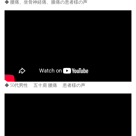
◆ 腰痛、坐骨神経痛、膝痛の患者様の声
◆ 50代男性 五十肩 腰痛 患者様の声