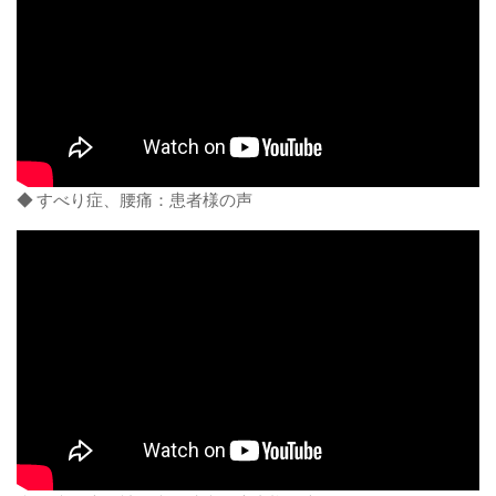
◆ すべり症、腰痛：患者様の声