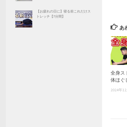
【お疲れの日に】寝る前これだけス
トレッチ【7分間】
あ
全身ス
体ほぐ
2024年1