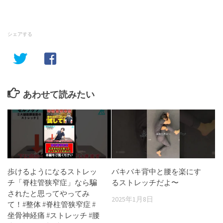
シェアする
あわせて読みたい
歩けるようになるストレッ
バキバキ背中と腰を楽にす
チ「脊柱管狭窄症」なら騙
るストレッチだよ〜
されたと思ってやってみ
2025年1月8日
て！#整体 #脊柱管狭窄症 #
坐骨神経痛 #ストレッチ #腰