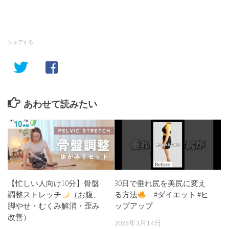
シェアする
あわせて読みたい
【忙しい人向け10分】骨盤
30日で垂れ尻を美尻に変え
調整ストレッチ
（お腹、
る方法
#ダイエット #ヒ
脚やせ・むくみ解消・歪み
ップアップ
改善）
2025年3月14日