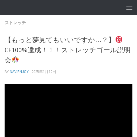
ストレッチ
【もっと夢見てもいいですか…？】
CF100%達成！！！ストレッチゴール説明
会
BY
NAVIENJOY
·
2025年1月12日