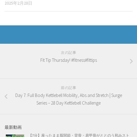
2025年2月28日
次の記事
Fit Tip Thursday! #fitness#fittips
前の記事
Day 7: Full Body Kettlebell Mobility, Abs and Stretch | Surge
Series – 28 Day Kettlebell Challenge
最新動画
【7分】座ったまま股関節・背骨・肩甲骨がととのう和みスト