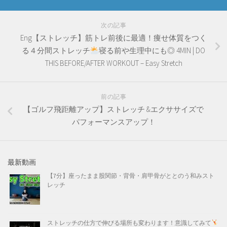
次の記事
Eng【ストレッチ】筋トレ前後に最適！痩せ体質をつく
る４分間ストレッチ
寝る前や生理中にも◎ 4MIN | DO
THIS BEFORE/AFTER WORKOUT – Easy Stretch
前の記事
【ゴルフ飛距離アップ】ストレッチ &エクササイズで
パフォーマンスアップ！
最新動画
【7分】座ったまま股関節・背骨・肩甲骨がととのう和みスト
レッチ
ストレッチの仕方で伸びる場所も変わります！意識してみて