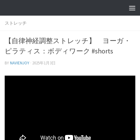
ストレッチ
【自律神経調整ストレッチ】 ヨーガ・
ピラティス：ボディワーク #shorts
BY
NAVIENJOY
·
2025年1月3日