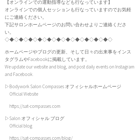
【オンラインでの運動指導なども行なっています】
オンラインでの個人セッションも行なっていますのでお気軽
にご連絡ください。
下記サロンホームページのお問い合わせよりご連絡くださ
い。
◇◆◇◆◇◆◇◆◇◆◇◆◇◆◇◆◇◆◇◆◇◆◇
ホームページやブログの更新、そして日々の出来事をインス
タグラムやFacebookに掲載しています。
We update our website and blog, and post daily events on Instagram
and Facebook.
▷Bodywork Salon Compasses オフィシャルホームページ
Official Website
https://sat-compasses.com
▷Salon オフィシャル ブログ
Official blog
https://sat-compasses.com/blog/