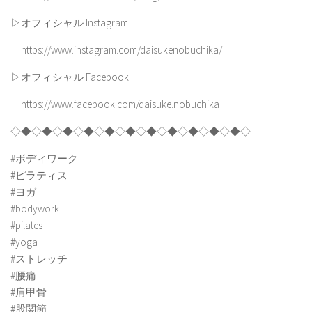
▷オフィシャル Instagram
https://www.instagram.com/daisukenobuchika/
▷オフィシャル Facebook
https://www.facebook.com/daisuke.nobuchika
◇◆◇◆◇◆◇◆◇◆◇◆◇◆◇◆◇◆◇◆◇◆◇
#ボディワーク
#ピラティス
#ヨガ
#bodywork
#pilates
#yoga
#ストレッチ
#腰痛
#肩甲骨
#股関節