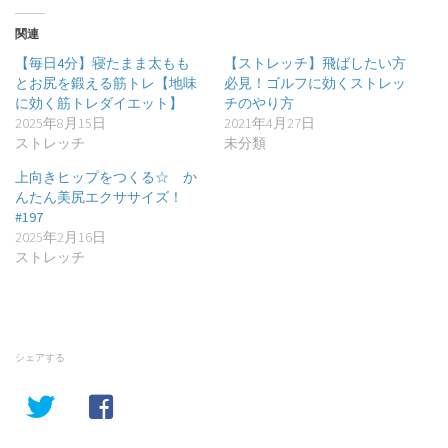
関連
【毎日4分】寝たまま太もも
【ストレッチ】飛ばしたい方
とお尻を鍛える筋トレ【地味
必見！ゴルフに効くストレッ
に効く筋トレダイエット】
チのやり方
2025年8月15日
2021年4月27日
ストレッチ
未分類
上向きヒップをつくる☆ か
んたん美尻エクササイズ！
#197
2025年2月16日
ストレッチ
シェアする