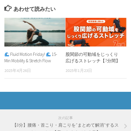
あわせて読みたい
Fluid Motion Friday!
15-
股関節の可動域をじっくり
Min Mobility & Stretch Flow
広げるストレッチ【7分間】
2025年4月26日
2025年1月23日
次の記事
【8分】腰痛・首こり・肩こりを”まとめて解消”するス