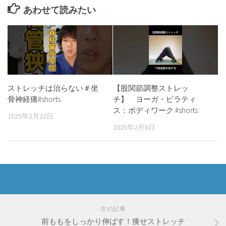
あわせて読みたい
ストレッチは治らない＃坐
【股関節調整ストレッ
骨神経痛#shorts
チ】 ヨーガ・ピラティ
ス：ボディワーク #shorts
2025年2月22日
2025年2月8日
次の記事
前ももをしっかり伸ばす！痩せストレッチ