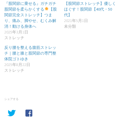
『股関節に乗せる』ガチガチ
【股関節ストレッチ】優しく
股関節を柔らかくする
【股
ほぐす！股関節【40代・50
関節完全ストレッチ】つま
代】
り、痛み、脚やせ、むくみ解
2021年5月1日
消！動ける身体へ
未分類
2025年3月1日
ストレッチ
反り腰を整える腹筋ストレッ
チ｜腰と膝と股関節の専門整
体院ゴトゆき
2025年8月22日
ストレッチ
シェアする