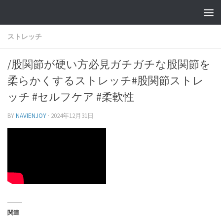
ストレッチ
/股関節が硬い方必見ガチガチな股関節を
柔らかくするストレッチ#股関節ストレ
ッチ #セルフケア #柔軟性
BY
NAVIENJOY
·
2024年12月31日
関連