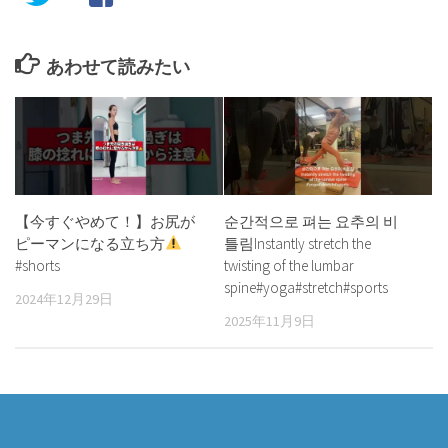
あわせて読みたい
【今すぐやめて！】お尻が
순간적으로 펴는 요추의 비
ピーマンになる立ち方
틀림Instantly stretch the
#shorts
twisting of the lumbar
spine#yoga#stretch#sports
2024年12月29日
2025年11月9日