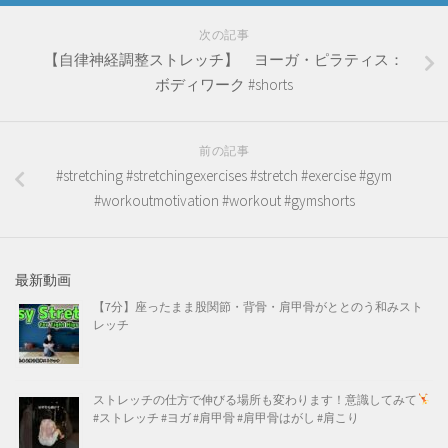
次の記事
【自律神経調整ストレッチ】 ヨーガ・ピラティス：
ボディワーク #shorts
前の記事
#stretching #stretchingexercises #stretch #exercise #gym
#workoutmotivation #workout #gymshorts
最新動画
【7分】座ったまま股関節・背骨・肩甲骨がととのう和みスト
レッチ
ストレッチの仕方で伸びる場所も変わります！意識してみて
#ストレッチ #ヨガ #肩甲骨 #肩甲骨はがし #肩こり