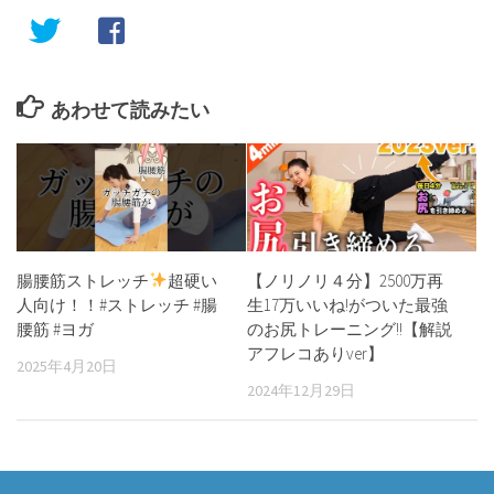
あわせて読みたい
腸腰筋ストレッチ
超硬い
【ノリノリ４分】2500万再
人向け！！#ストレッチ #腸
生17万いいね!がついた最強
腰筋 #ヨガ
のお尻トレーニング!!【解説
アフレコありver】
2025年4月20日
2024年12月29日