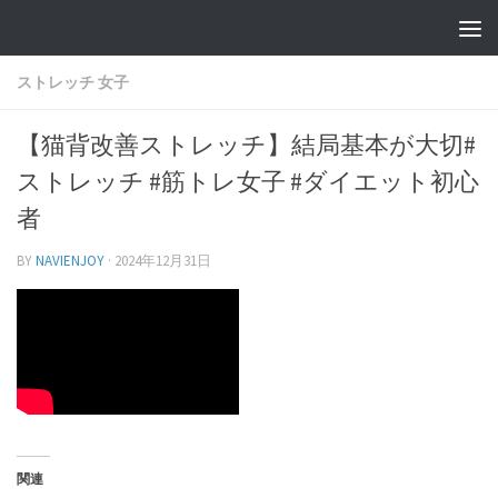
ストレッチ 女子
【猫背改善ストレッチ】結局基本が大切#
ストレッチ #筋トレ女子 #ダイエット初心
者
BY
NAVIENJOY
·
2024年12月31日
関連