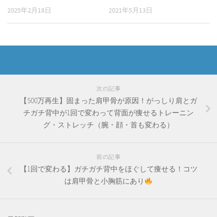
2025年2月18日
2021年5月13日
次の記事
【500万再生】固まった肩甲骨が原因！がっしり肩とガ
チガチ背中が1回で変わって背面が痩せるトレーニン
グ・ストレッチ（腕・顔・首も変わる）
前の記事
【1回で変わる】ガチガチ背中をほぐして痩せる！コツ
は肩甲骨と小胸筋にあり