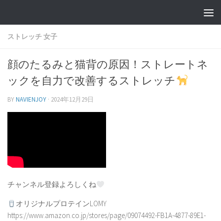
ストレッチ 女子
顔のたるみと猫背の原因！ストレートネ
ックを自力で改善するストレッチ
BY
NAVIENJOY
·
2024年12月29日
チャンネル登録よろしくね
オリジナルプロテインLOMY
https://www.amazon.co.jp/stores/page/09074492-FB1A-4877-89E1-