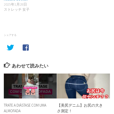
2025年1月28日
ストレッチ 女子
シェアする
あわせて読みたい
TRATE A DIÁSTASE COM UMA
【美尻デニム】お尻の大き
ALMOFADA
さ測定！