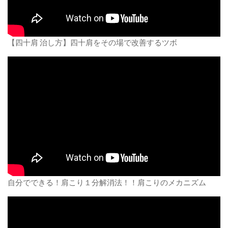
【四十肩 治し方】四十肩をその場で改善するツボ
自分でできる！肩こり１分解消法！！肩こりのメカニズム