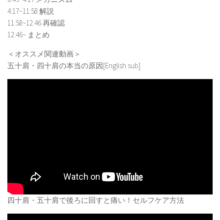
4:17~11:58 解説
11:58~12:46 再確認
12:46~ まとめ
＜オススメ関連動画＞
五十肩・四十肩の本当の原因[English sub]
四十肩・五十肩で後ろに回すと痛い！セルフケア方法