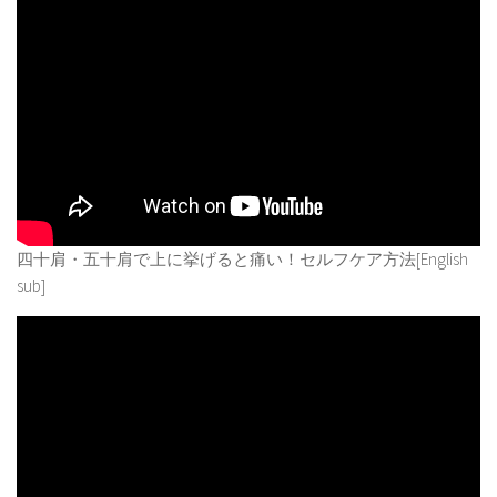
四十肩・五十肩で上に挙げると痛い！セルフケア方法[English
sub]