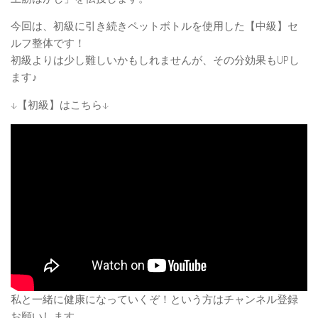
今回は、初級に引き続きペットボトルを使用した【中級】セ
ルフ整体です！
初級よりは少し難しいかもしれませんが、その分効果もUPし
ます♪
↓【初級】はこちら↓
私と一緒に健康になっていくぞ！という方はチャンネル登録
お願いします。