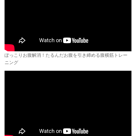
ぽっこりお腹解消！たるんだお腹を引き締める腹横筋トレー
ニング