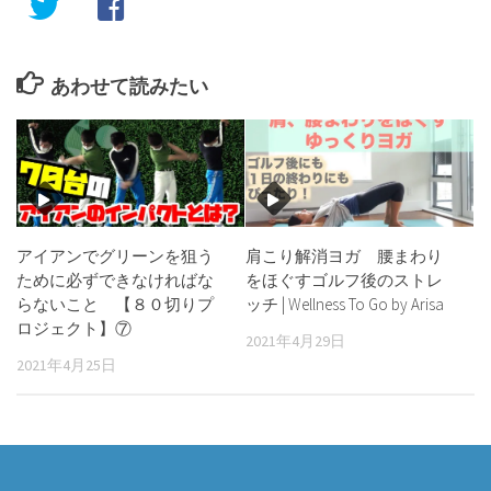
あわせて読みたい
アイアンでグリーンを狙う
肩こり解消ヨガ 腰まわり
ために必ずできなければな
をほぐすゴルフ後のストレ
らないこと 【８０切りプ
ッチ | Wellness To Go by Arisa
ロジェクト】⑦
2021年4月29日
2021年4月25日