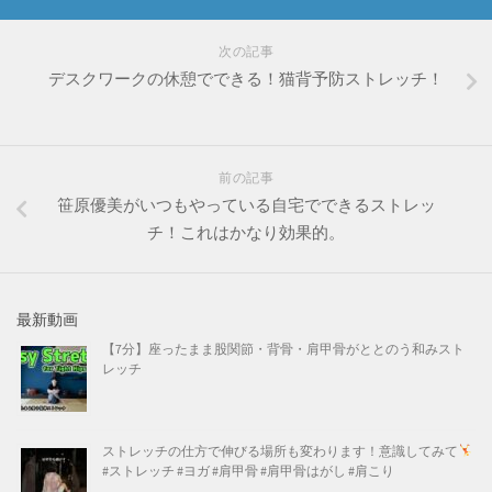
次の記事
デスクワークの休憩でできる！猫背予防ストレッチ！
前の記事
笹原優美がいつもやっている自宅でできるストレッ
チ！これはかなり効果的。
最新動画
【7分】座ったまま股関節・背骨・肩甲骨がととのう和みスト
レッチ
ストレッチの仕方で伸びる場所も変わります！意識してみて
#ストレッチ #ヨガ #肩甲骨 #肩甲骨はがし #肩こり