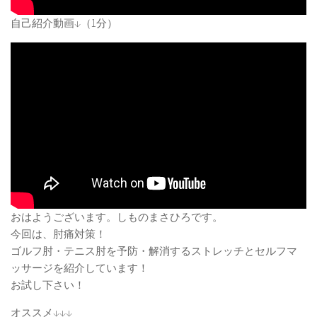
自己紹介動画↓（1分）
おはようございます。しものまさひろです。
今回は、肘痛対策！
ゴルフ肘・テニス肘を予防・解消するストレッチとセルフマ
ッサージを紹介しています！
お試し下さい！
オススメ↓↓↓