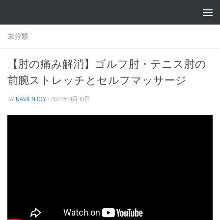
未分類
【肘の痛み解消】ゴルフ肘・テニス肘の
前腕ストレッチとセルフマッサージ
BY
NAVIENJOY
·
2021年4月30日