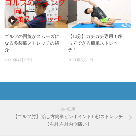
ゴルフの回旋がスムーズに
【10分】ガチガチ専用！座
なる多裂筋ストレッチの紹
ってできる簡単ストレッ
介
チ！
2021年4月27日
2021年5月1日
次の記事
【ゴルフ肘】 治し方簡単ピンポイント15秒ストレッチ
【右肘 左肘内側痛い】