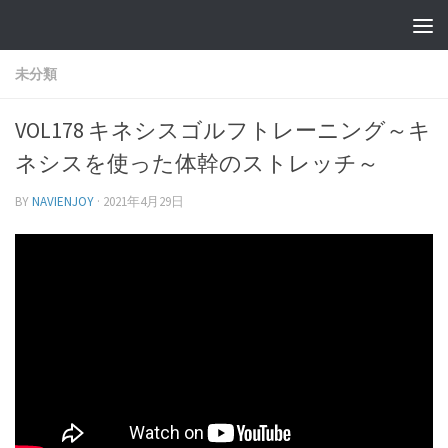
未分類
VOL178 キネシスゴルフトレーニング～キ
ネシスを使った体幹のストレッチ～
BY
NAVIENJOY
·
2021年4月29日