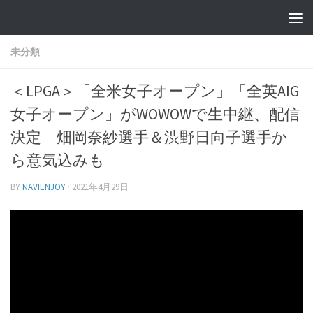
未分類
＜LPGA＞「全米女子オープン」「全英AIG
女子オープン」がWOWOWで生中継、配信
決定 畑岡奈紗選手＆渋野日向子選手か
ら意気込みも
BY
NAVIENJOY
·
2021年4月29日