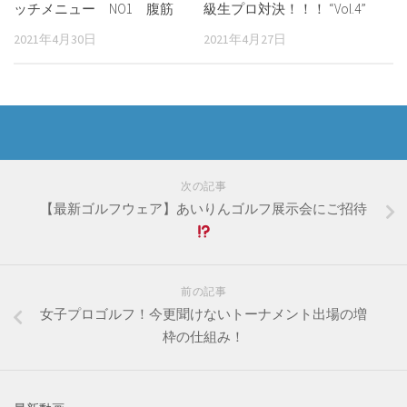
ッチメニュー NO1 腹筋
級生プロ対決！！！ “Vol.4”
2021年4月30日
2021年4月27日
次の記事
【最新ゴルフウェア】あいりんゴルフ展示会にご招待
前の記事
女子プロゴルフ！今更聞けないトーナメント出場の増
枠の仕組み！