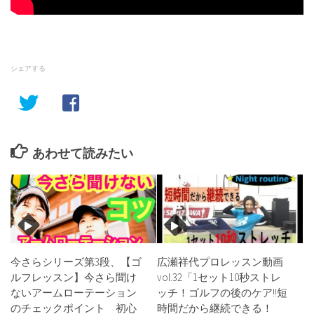
シェアする
あわせて読みたい
今さらシリーズ第3段、【ゴ
広瀬祥代プロレッスン動画
ルフレッスン】今さら聞け
vol.32「1セット10秒ストレ
ないアームローテーション
ッチ！ゴルフの後のケア!!短
のチェックポイント 初心
時間だから継続できる！