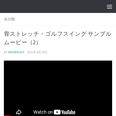
未分類
骨ストレッチ・ゴルフスイング サンプル
ムービー（2）
BY
NAVIENJOY
·
2021年4月29日