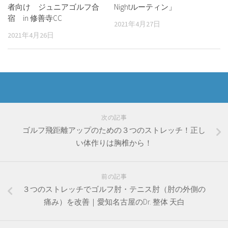
者向け ジュニアゴルフ合
Nightルーティン」
宿 in 修善寺CC
2021年4月27日
2021年4月26日
次の記事
ゴルフ飛距離アップのための３つのストレッチ！正し
い体作りは胸椎から！
前の記事
３つのストレッチでゴルフ肘・テニス肘（肘の外側の
痛み）を改善｜愛知名古屋のDr. 整体 天白