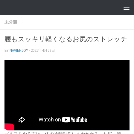
未分類
腰もスッキリ軽くなるお尻のストレッチ
BY
NAVIENJOY
·
2021年4月29日
ゴルフをやる方は、体の捻転動作にもかかわる、お尻、腰、