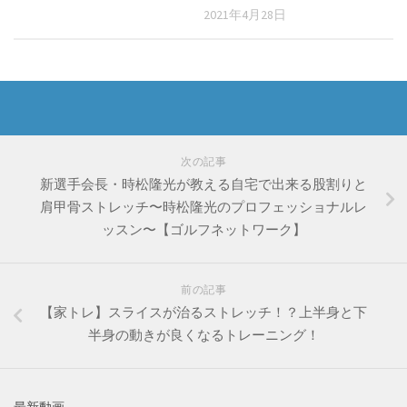
2021年4月28日
次の記事
新選手会長・時松隆光が教える自宅で出来る股割りと
肩甲骨ストレッチ〜時松隆光のプロフェッショナルレ
ッスン〜【ゴルフネットワーク】
前の記事
【家トレ】スライスが治るストレッチ！？上半身と下
半身の動きが良くなるトレーニング！