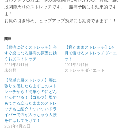
股関節周りのストレッチです。 腰痛予防にも効果的です
よ！
お尻の引き締め、ヒップアップ効果にも期待できます！！
関連
【腰痛に効くストレッチ】今
【寝たままストレッチ】1ヶ
すぐ楽になる腰痛の原因に効
月で痩せるストレッチダイエ
くお尻ストレッチ
ット
2021年5月1日
2021年5月1日
未分類
ストレッチダイエット
【簡単☆腰ストレッチ】腰に
張りを感じたらまずこのスト
レッチから！簡単なのにどん
どん伸びる！【ゴルフ】場で
もできる立ったままのストレ
ッチもご紹介！ついついドラ
イバーで力が入っちゃう人腰
を伸ばしてあげて！
2021年4月29日