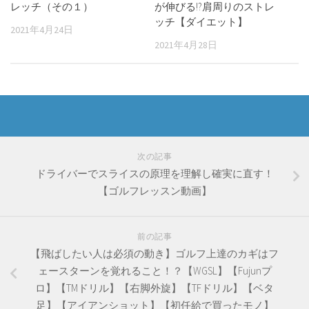
レッチ（その１）
が伸びる!?肩周りのストレ
ッチ【ダイエット】
2021年4月24日
2021年4月28日
次の記事
ドライバーでスライスの原理を理解し確実に直す！
【ゴルフレッスン動画】
前の記事
【飛ばしたい人は必須の動き】ゴルフ上達のカギはフ
ェースターンを覚れること！？【WGSL】【Fujunプ
ロ】【TMドリル】【右脚外旋】【TFドリル】【ベタ
足】【アイアンショット】【初任給で買ったモノ】