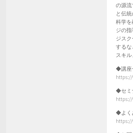
の源流
と伝統
科学を
ジの指
ジスク
するな
スキル
◆講座
https:/
◆セミ
https:/
◆よく
https:/