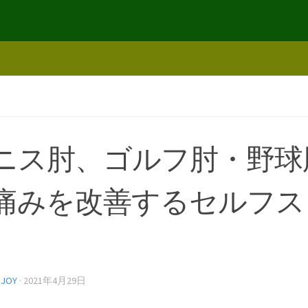
ニス肘、ゴルフ肘・野球
痛みを改善するセルフス
NJOY
·
2021年4月29日