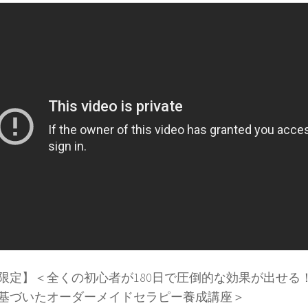
限定】＜全くの初心者が180日で圧倒的な効果が出せる
基づいたオーダーメイドセラピー養成講座＞