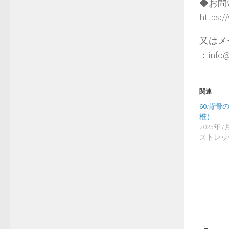
◆お問
https:/
又はメ
：info@
関連
60.背
椎）
2025年7
ストレッ