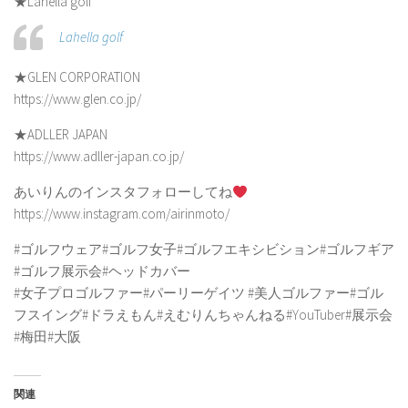
★Lahella golf
Lahella golf
★GLEN CORPORATION
https://www.glen.co.jp/
★ADLLER JAPAN
https://www.adller-japan.co.jp/
あいりんのインスタフォローしてね
https://www.instagram.com/airinmoto/
#ゴルフウェア#ゴルフ女子#ゴルフエキシビション#ゴルフギア
#ゴルフ展示会#ヘッドカバー
#女子プロゴルファー#パーリーゲイツ #美人ゴルファー#ゴル
フスイング#ドラえもん#えむりんちゃんねる#YouTuber#展示会
#梅田#大阪
関連