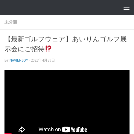
未分類
【最新ゴルフウェア】あいりんゴルフ展
示会にご招待
BY
NAVIENJOY
·
2021年4月29日