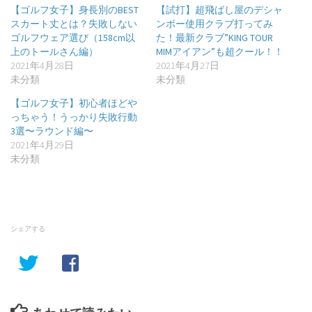
【ゴルフ女子】身長別のBEST
【試打】超飛ばし屋のデシャ
スカート丈とは？失敗しない
ンボー使用クラブ打ってみ
ゴルフウェア選び（158cm以
た！最新クラブ”KING TOUR
上のトールさん編）
MIMアイアン”も超クール！！
2021年4月28日
2021年4月27日
未分類
未分類
【ゴルフ女子】初心者ほどや
っちゃう！うっかり失敗行動
3選〜ラウンド編〜
2021年4月29日
未分類
シェアする