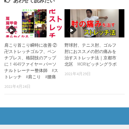
あわせて読みたい
肩こり首こり瞬時に改善 ②
野球肘、テニス肘、ゴルフ
卍ストレッチゴルフ、ベン
肘におススメの肘の痛みを
チプレス、格闘技のアップ
治すストレッチ法｜京都市
に！4649ファイヤー パーソ
北区 MORIピッチングラボ
ナルトレーナー整体師 #ス
2021年4月29日
トレッチ #肩こり #腰痛
2021年4月24日