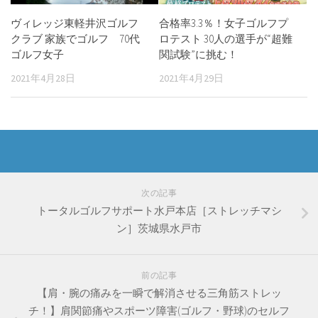
ヴィレッジ東軽井沢ゴルフ
合格率3.3％！女子ゴルフプ
クラブ 家族でゴルフ 70代
ロテスト 30人の選手が“超難
ゴルフ女子
関試験”に挑む！
2021年4月28日
2021年4月29日
次の記事
トータルゴルフサポート水戸本店［ストレッチマシ
ン］茨城県水戸市
前の記事
【肩・腕の痛みを一瞬で解消させる三角筋ストレッ
チ！】肩関節痛やスポーツ障害(ゴルフ・野球)のセルフ